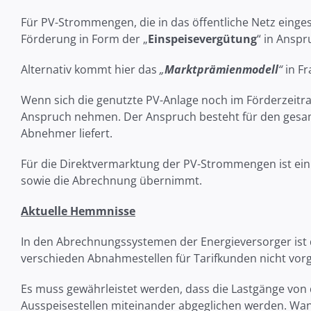
Für PV-Strommengen, die in das öffentliche Netz ein
Förderung in Form der „
Einspeisevergütung
“ in Ansp
Alternativ kommt hier das
„
Marktprämienmodell
“
in F
Wenn sich die genutzte PV-Anlage noch im Förderzeitr
Anspruch nehmen. Der Anspruch besteht für den gesamt
Abnehmer liefert.
Für die Direktvermarktung der PV-Strommengen ist ei
sowie die Abrechnung übernimmt.
Aktuelle Hemmnisse
In den Abrechnungssystemen der Energieversorger ist d
verschieden Abnahmestellen für Tarifkunden nicht vor
Es muss gewährleistet werden, dass die Lastgänge von
Ausspeisestellen miteinander abgeglichen werden. Wan