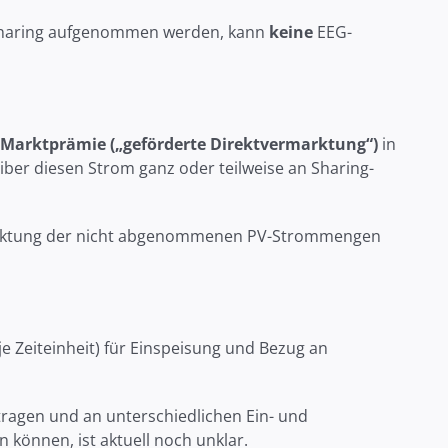
 Sharing aufgenommen werden, kann
keine
EEG-
Marktprämie
(„geförderte Direktvermarktung“)
in
ber diesen Strom ganz oder teilweise an Sharing-
ermarktung der nicht abgenommenen PV-Strommengen
 Zeiteinheit) für Einspeisung und Bezug an
ragen und an unterschiedlichen Ein- und
können, ist aktuell noch unklar.