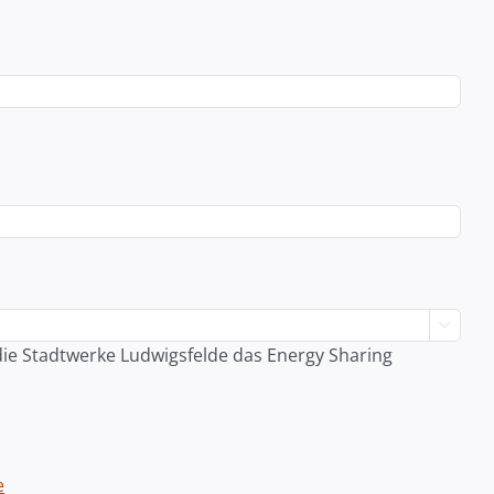

 die Stadtwerke Ludwigsfelde das Energy Sharing
e