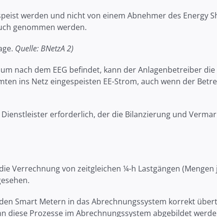
gespeist werden und nicht von einem Abnehmer des Energy
ruch genommen werden.
rage.
Quelle: BNetzA 2)
aum nach dem EEG befindet, kann der Anlagenbetreiber die
en ins Netz eingespeisten EE-Strom, auch wenn der Betrei
n Dienstleister erforderlich, der die Bilanzierung und V
ie Verrechnung von zeitgleichen ¼-h Lastgängen (Mengen je
gesehen.
 den Smart Metern in das Abrechnungssystem korrekt übert
n diese Prozesse im Abrechnungssystem abgebildet werden 