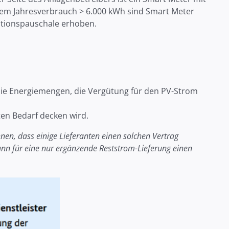
inem Jahresverbrauch > 6.000 kWh sind Smart Meter
llationspauschale erhoben.
die Energiemengen, die Vergütung für den PV-Strom
ten Bedarf decken wird.
nen, dass einige Lieferanten einen solchen Vertrag
nn für eine nur ergänzende Reststrom-Lieferung einen