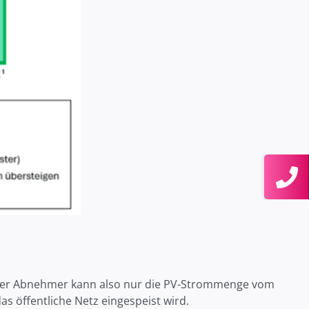
Toggle
Sliding
Bar
Area
er Abnehmer kann also nur die PV-Strommenge vom
s öffentliche Netz eingespeist wird.