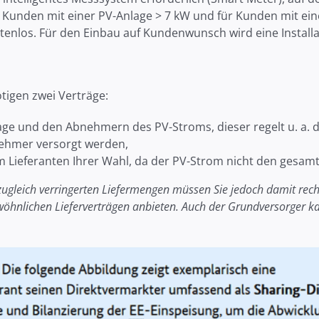
r Kunden mit einer PV-Anlage > 7 kW und für Kunden mit e
 kostenlos. Für den Einbau auf Kundenwunsch wird eine Insta
tigen zwei Verträge:
age und den Abnehmern des PV-Stroms, dieser regelt u. a. 
ehmer versorgt werden,
em Lieferanten Ihrer Wahl, da der PV-Strom nicht den gesam
 zugleich verringerten Liefermengen müssen Sie jedoch damit rech
wöhnlichen Lieferverträgen anbieten.
Auch der Grundversorger ka