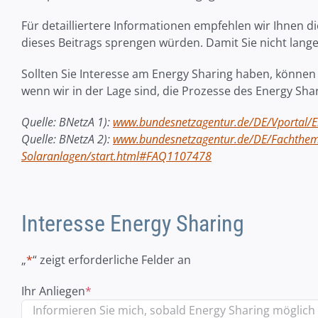
Für detailliertere Informationen empfehlen wir Ihnen 
dieses Beitrags sprengen würden. Damit Sie nicht lange
Sollten Sie Interesse am Energy Sharing haben, können 
wenn wir in der Lage sind, die Prozesse des Energy Sha
Quelle: BNetzA 1):
www.bundesnetzagentur.de/DE/Vportal/En
Quelle: BNetzA 2):
www.bundesnetzagentur.de/DE/Fachtheme
Solaranlagen/start.html#FAQ1107478
Interesse Energy Sharing
„
*
“ zeigt erforderliche Felder an
Ihr Anliegen
*