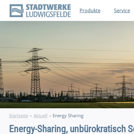
Zum
Inhalt
Produkte
Service
springen
Startseite
Aktuell
Energy Sharing
Energy-Sharing, unbürokratisch 