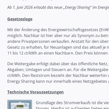
Ab 1. Juni 2026 erlaubt das neue „Energy Sharing“ im Energi
Gesetzeslage
Mit der Änderung des Energiewirtschaftsgesetzes (EnW
möglich. Nachbar ist hier aber nur als Synonym zu bet
andere Privatpersonen verkaufen. Anstatt für den übe
Gesetz zu erhalten, für Neuanlagen sind das aktuell je 
11 bis 12 ct/kWh an einen Nachbarn. Den Preis können S
Die Weitergabe erfolgt dabei über das öffentliche Netz,
Abgaben, Umlagen und Steuern an. Für die Weitergabe i
ct/kWh. Den Reststrom bezieht der Nachbar weiterhin 
Energy Sharing kann nur innerhalb eines Netzgebietes
Technische Voraussetzungen
Grundlage des Stromverkaufs ist die v
Stroms. Hierfür ist auf beiden Seiten ei