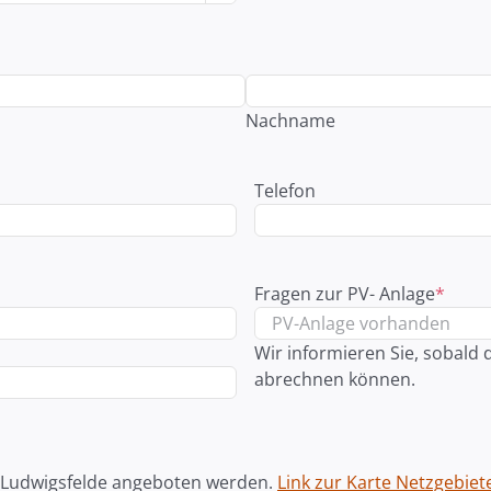
Nachname
Telefon
Fragen zur PV- Anlage
*
Wir informieren Sie, sobald
abrechnen können.
e Ludwigsfelde angeboten werden.
Link zur Karte Netzgebiet