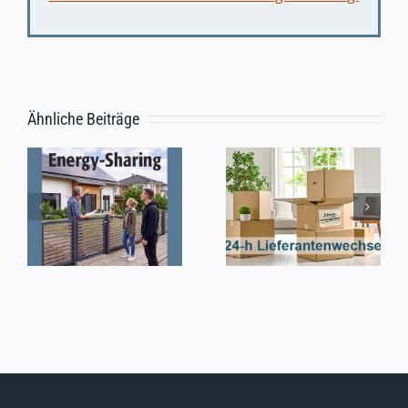
Ähnliche Beiträge
Neuerungen
Gasanschlus
durch 24-h
abmelden
Lieferantenwechsel