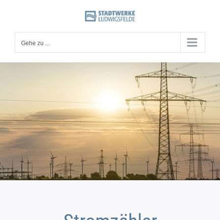
Zum
Inhalt
springen
Gehe zu ...