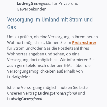
LudwigGas
regional
für Privat- und
Gewerbekunden
Versorgung im Umland mit Strom und
Gas
Um zu prüfen, ob eine Versorgung in Ihrem neuen
Wohnort möglich ist, können Sie im
Preisrechner
für Strom und/oder Gas die Postleitzahl Ihres
Wohnortes angeben und sehen, ob eine
Versorgung dort möglich ist. Wir informieren Sie
auch gern telefonisch oder per E-Mail über die
Versorgungsmöglichkeiten außerhalb von
Ludwigsfelde.
Ist eine Versorgung möglich, nutzen Sie bitte
unseren Verträg
LudwigStrom
regional
und
LudwigGasr
egional
.