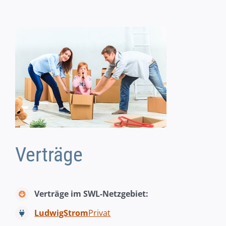
Verträge
Verträge im SWL-Netzgebiet:
LudwigStrom
Privat