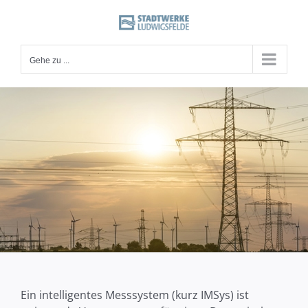
Zum
Inhalt
springen
Gehe zu ...
Ein intelligentes Messsystem (kurz IMSys) ist