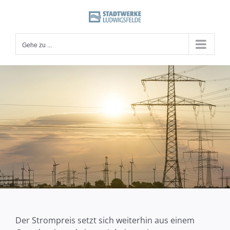
Zum
Inhalt
springen
Gehe zu ...
Der Strompreis setzt sich weiterhin aus einem